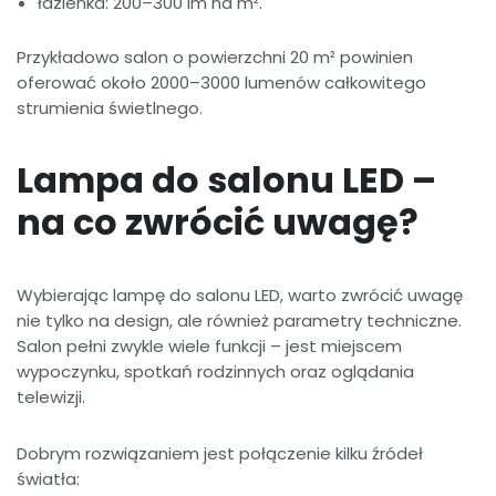
łazienka: 200–300 lm na m².
Przykładowo salon o powierzchni 20 m² powinien
oferować około 2000–3000 lumenów całkowitego
strumienia świetlnego.
Lampa do salonu LED –
na co zwrócić uwagę?
Wybierając lampę do salonu LED, warto zwrócić uwagę
nie tylko na design, ale również parametry techniczne.
Salon pełni zwykle wiele funkcji – jest miejscem
wypoczynku, spotkań rodzinnych oraz oglądania
telewizji.
Dobrym rozwiązaniem jest połączenie kilku źródeł
światła: