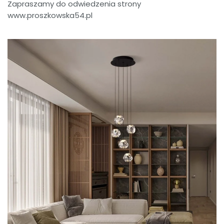
Zapraszamy do odwiedzenia strony
www.proszkowska54.pl