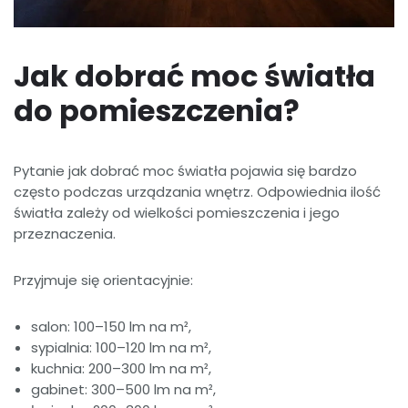
Jak dobrać moc światła
do pomieszczenia?
Pytanie jak dobrać moc światła pojawia się bardzo
często podczas urządzania wnętrz. Odpowiednia ilość
światła zależy od wielkości pomieszczenia i jego
przeznaczenia.
Przyjmuje się orientacyjnie:
salon: 100–150 lm na m²,
sypialnia: 100–120 lm na m²,
kuchnia: 200–300 lm na m²,
gabinet: 300–500 lm na m²,