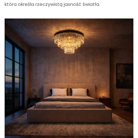
która określa rzeczywistą jasność światła.