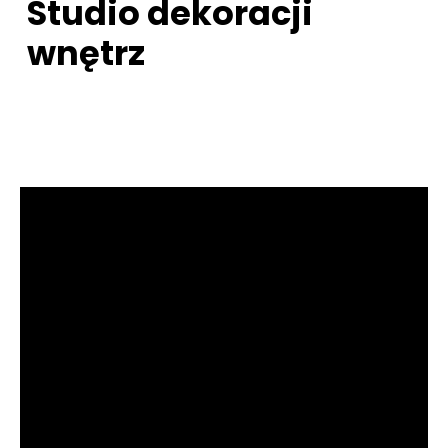
Studio dekoracji
wnętrz