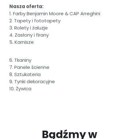
Nasza oferta:
1. Farby Benjamin Moore & CAP Arreghini
2. Tapety i fototapety
3. Rolety i żaluzje
4. Zasłony i firany
5. Karnisze
6. Tkaniny
7. Panele ścienne
8. Sztukateria
9. Tynki dekoracyjne
10. Żywica
Bądźmy w