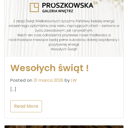
Wesołych świąt !
Posted on
31 marca 2026
by
LW
[…]
Read More