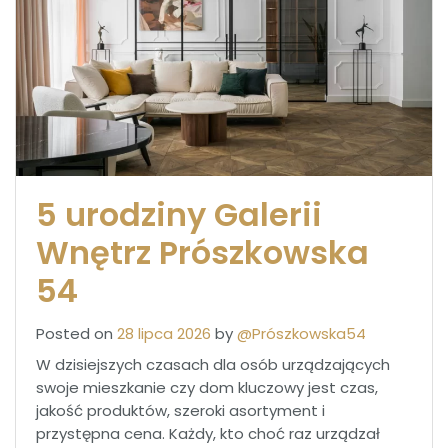
5 urodziny Galerii
Wnętrz Prószkowska
54
Posted on
28 lipca 2026
by
@Prószkowska54
W dzisiejszych czasach dla osób urządzających
swoje mieszkanie czy dom kluczowy jest czas,
jakość produktów, szeroki asortyment i
przystępna cena. Każdy, kto choć raz urządzał