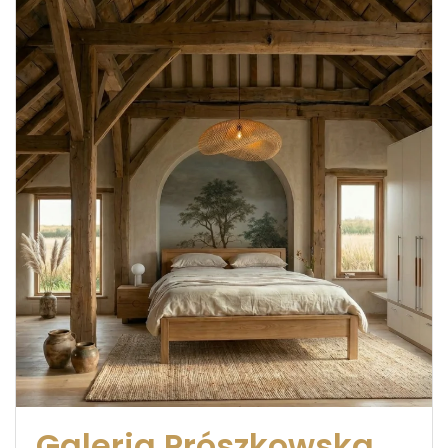
Galeria Prószkowska