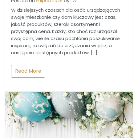
Posted on
9 lipca 2026
by
LW
W dzisiejszych czasach dla osób urządzających
swoje mieszkanie czy dom kluczowy jest czas,
jakość produktów, szeroki asortyment i
przystępna cena. Każdy, kto choć raz urządzał
swój dom, wie ile czasu pochłania poszukiwanie
inspiracji, rozwiązań do urządzania wnętrz, a
następnie dostępnych produktów. […]
Read More