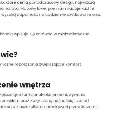
sób, które cenią ponadczasowy design, najwyższą
ia na lata. Matowy lakier premium nadaje kuchni
c wysoką odporność na codzienne użytkowanie oraz
konale wpisuje się zarówno w minimalistyczne
awie?
 liczne rozwiązania zwiększające komfort
enie wnętrza
większające funkcjonalność przechowywania
omykiem oraz zwiększoną nośnością szuflad
dekorze z uszczelkami chroniącymi przed kurzem i