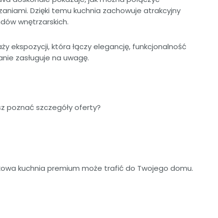
aniami. Dzięki temu kuchnia zachowuje atrakcyjny
ndów wnętrzarskich.
y ekspozycji, która łączy elegancję, funkcjonalność
anie zasługuje na uwagę.
sz poznać szczegóły oferty?
jątkowa kuchnia premium może trafić do Twojego domu.