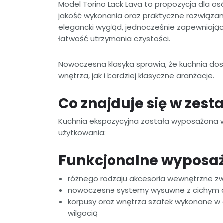
Model Torino Lack Lava to propozycja dla o
jakość wykonania oraz praktyczne rozwiązan
elegancki wygląd, jednocześnie zapewniają
łatwość utrzymania czystości.
Nowoczesna klasyka sprawia, że kuchnia dos
wnętrza, jak i bardziej klasyczne aranżacje.
Co znajduje się w zest
Kuchnia ekspozycyjna została wyposażona w
użytkowania:
Funkcjonalne wyposaż
różnego rodzaju akcesoria wewnętrzne z
nowoczesne systemy wysuwne z cichym d
korpusy oraz wnętrza szafek wykonane w 
wilgocią