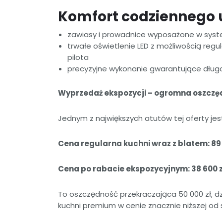
Komfort codziennego
zawiasy i prowadnice wyposażone w sys
trwałe oświetlenie LED z możliwością regu
pilota
precyzyjne wykonanie gwarantujące dług
Wyprzedaż ekspozycji – ogromna oszczę
Jednym z największych atutów tej oferty jes
Cena regularna kuchni wraz z blatem: 89 
Cena po rabacie ekspozycyjnym: 38 600 z
To oszczędność przekraczająca 50 000 zł, dz
kuchni premium w cenie znacznie niższej od