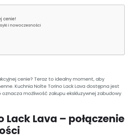
j cenie!
asyki i nowoczesności
kcyjnej cenie? Teraz to idealny moment, aby
enne. Kuchnia Nolte Torino Lack Lava dostępna jest
 co oznacza możliwość zakupu ekskluzywnej zabudowy
o Lack Lava – połączenie
ości