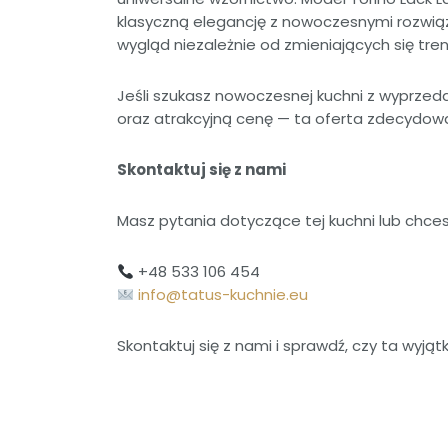
klasyczną elegancję z nowoczesnymi rozwiąz
wygląd niezależnie od zmieniających się tre
Jeśli szukasz nowoczesnej kuchni z wyprzedaż
oraz atrakcyjną cenę — ta oferta zdecydow
Skontaktuj się z nami
Masz pytania dotyczące tej kuchni lub chce
+48 533 106 454
info@tatus-kuchnie.eu
Skontaktuj się z nami i sprawdź, czy ta wy