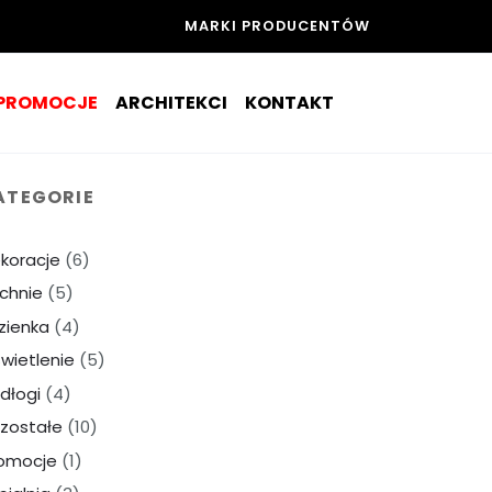
MARKI PRODUCENTÓW
PROMOCJE
ARCHITEKCI
KONTAKT
ATEGORIE
koracje
(6)
chnie
(5)
zienka
(4)
wietlenie
(5)
dłogi
(4)
zostałe
(10)
omocje
(1)