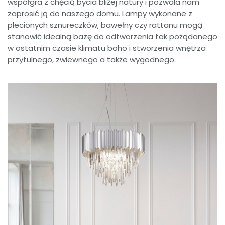
współgra z chęcią bycia bliżej natury i pozwala nam
zaprosić ją do naszego domu. Lampy wykonane z
plecionych sznureczków, bawełny czy rattanu mogą
stanowić idealną bazę do odtworzenia tak pożądanego
w ostatnim czasie klimatu boho i stworzenia wnętrza
przytulnego, zwiewnego a także wygodnego.