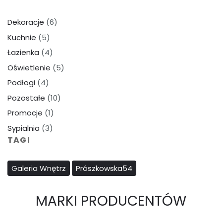
Dekoracje
(6)
Kuchnie
(5)
Łazienka
(4)
Oświetlenie
(5)
Podłogi
(4)
Pozostałe
(10)
Promocje
(1)
Sypialnia
(3)
TAGI
Galeria Wnętrz
Prószkowska54
MARKI PRODUCENTÓW