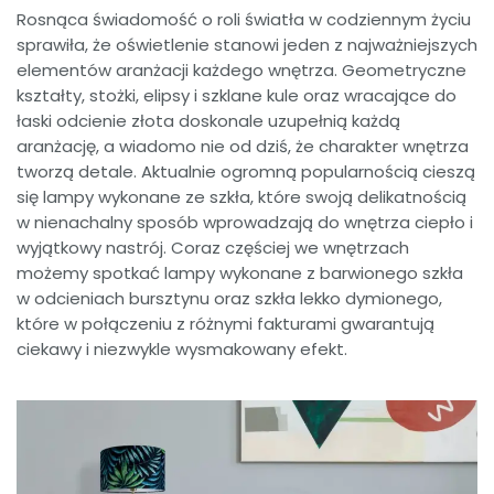
Rosnąca świadomość o roli światła w codziennym życiu
sprawiła, że oświetlenie stanowi jeden z najważniejszych
elementów aranżacji każdego wnętrza. Geometryczne
kształty, stożki, elipsy i szklane kule oraz wracające do
łaski odcienie złota doskonale uzupełnią każdą
aranżację, a wiadomo nie od dziś, że charakter wnętrza
tworzą detale. Aktualnie ogromną popularnością cieszą
się lampy wykonane ze szkła, które swoją delikatnością
w nienachalny sposób wprowadzają do wnętrza ciepło i
wyjątkowy nastrój. Coraz częściej we wnętrzach
możemy spotkać lampy wykonane z barwionego szkła
w odcieniach bursztynu oraz szkła lekko dymionego,
które w połączeniu z różnymi fakturami gwarantują
ciekawy i niezwykle wysmakowany efekt.