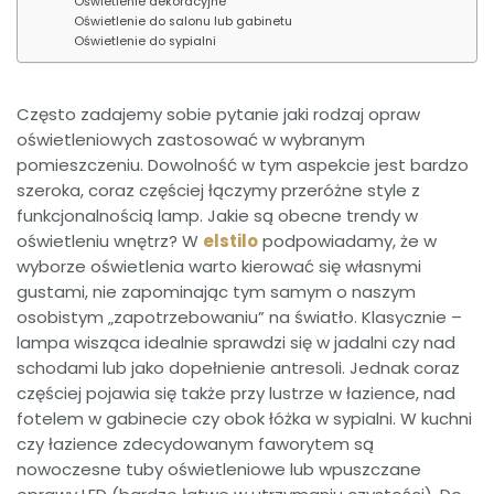
Oświetlenie dekoracyjne
Oświetlenie do salonu lub gabinetu
Oświetlenie do sypialni
Często zadajemy sobie pytanie jaki rodzaj opraw
oświetleniowych zastosować w wybranym
pomieszczeniu. Dowolność w tym aspekcie jest bardzo
szeroka, coraz częściej łączymy przeróżne style z
funkcjonalnością lamp. Jakie są obecne trendy w
oświetleniu wnętrz? W
elstilo
podpowiadamy, że w
wyborze oświetlenia warto kierować się własnymi
gustami, nie zapominając tym samym o naszym
osobistym „zapotrzebowaniu” na światło. Klasycznie –
lampa wisząca idealnie sprawdzi się w jadalni czy nad
schodami lub jako dopełnienie antresoli. Jednak coraz
częściej pojawia się także przy lustrze w łazience, nad
fotelem w gabinecie czy obok łóżka w sypialni. W kuchni
czy łazience zdecydowanym faworytem są
nowoczesne tuby oświetleniowe lub wpuszczane