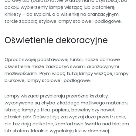
oprawy LED (bardzo łatwe w utrzymaniu czystości). Do
pokoju wybierzemy lampę wiszącą lub plafonierę,
kinkiety – do sypialni, a o wisienkę na aranżacyjnym
torcie zadbają stylowe lampy stołowe i podłogowe.
Oświetlenie dekoracyjne
Oprócz swojej podstawowej funkcji nasze domowe
oświetlenie może zaskoczyć swoimi aranżacyjnymi
możliwościami. Prym wiodą tutaj lampy wiszące, lampy
biurkowe, lampy stołowe i podłogowe.
Lampy wiszące przybierają przeróżne kształty,
wykonywane są chyba z każdego możliwego materiału.
Istnieją lampy z filcu, papieru, bawełny czy nawet
ptasich piór. Doświetlają zazwyczaj duże przestrzenie,
ale też dają delikatne, komfortowe światło nad blatem
lub stołem. Idealnie wypełniają luki w domowej