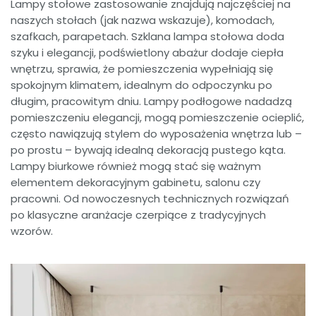
Lampy stołowe zastosowanie znajdują najczęściej na
naszych stołach (jak nazwa wskazuje), komodach,
szafkach, parapetach. Szklana lampa stołowa doda
szyku i elegancji, podświetlony abażur dodaje ciepła
wnętrzu, sprawia, że pomieszczenia wypełniają się
spokojnym klimatem, idealnym do odpoczynku po
długim, pracowitym dniu. Lampy podłogowe nadadzą
pomieszczeniu elegancji, mogą pomieszczenie ocieplić,
często nawiązują stylem do wyposażenia wnętrza lub –
po prostu – bywają idealną dekoracją pustego kąta.
Lampy biurkowe również mogą stać się ważnym
elementem dekoracyjnym gabinetu, salonu czy
pracowni. Od nowoczesnych technicznych rozwiązań
po klasyczne aranżacje czerpiące z tradycyjnych
wzorów.