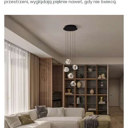
przestrzeni, wyglądają pięknie nawet, gdy nie świecą.