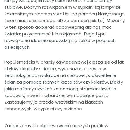
lampy wiszące, kinkiety ścienne oraz nocne lampy
stołowe. Dobrym rozwiązaniem w sypialni są lampy ze
ściemnianym źródłem światła (za pomocą klasycznego
ściemniacza ściennego lub za pomocą pilota). Możemy
w ten sposób dobierać odpowiednią dla nas moc
światła: przyciemniać lub rozjaśniać. Tego typu
rozwiązania idealnie sprawdzą się także w pokojach
dziecięcych.
Popularnością w branży oświetleniowej cieszą się od lat
stylowe kinkiety ścienne, wyposażone często w
technologie pozwalające na ciekawe podświetlenie
ścian za pomocą różnych kształtów czy kolorów. Efekty
jakie możemy uzyskać za pomocą strumieni światła
zadowolą nawet najbardziej wymagające gusta.
Zastosujemy je przede wszystkim na klatkach
schodowych, w sypialni czy łazience.
Zapraszamy do obserwowania naszych profilów