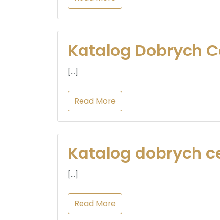
Katalog Dobrych C
[…]
Read More
Katalog dobrych ce
[…]
Read More