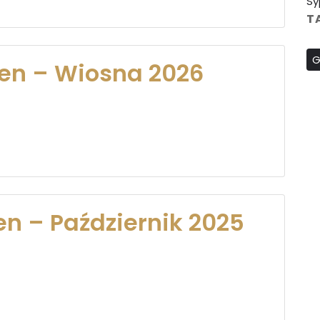
Sy
T
G
en – Wiosna 2026
n – Październik 2025