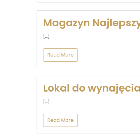
Magazyn Najlepsz
[…]
Read More
Lokal do wynajęci
[…]
Read More