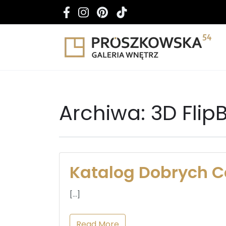
Archiwa:
3D Flip
Katalog Dobrych C
[…]
Read More