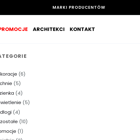
MARKI PRODUCENTÓW
PROMOCJE
ARCHITEKCI
KONTAKT
ATEGORIE
koracje
(6)
chnie
(5)
zienka
(4)
wietlenie
(5)
dłogi
(4)
zostałe
(10)
omocje
(1)