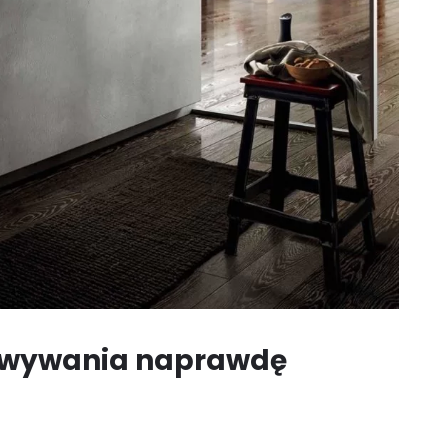
howywania naprawdę