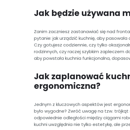
Jak będzie używana m
Zanim zaczniesz zastanawiać się nad front
pytanie: jak urządzić kuchnię, aby pasowała 
Czy gotujesz codziennie, czy tylko okazjona
rodzinnych, czy raczej szybkim zapleczem d
aby powstała kuchnia funkcjonalna, dopas
Jak zaplanować kuchn
ergonomiczna?
Jednym z kluczowych aspektów jest ergonomi
było wygodne? Zwróć uwagę na tzw. trójkąt 
odpowiednie odległości między ciągami rob
kuchni uwzględnia nie tylko estetykę, ale p