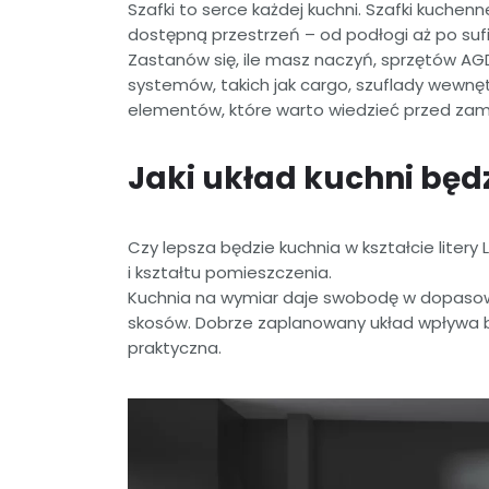
Szafki to serce każdej kuchni. Szafki kuch
dostępną przestrzeń – od podłogi aż po sufi
Zastanów się, ile masz naczyń, sprzętów A
systemów, takich jak cargo, szuflady wewnęt
elementów, które warto wiedzieć przed zam
Jaki układ kuchni będ
Czy lepsza będzie kuchnia w kształcie litery
i kształtu pomieszczenia.
Kuchnia na wymiar daje swobodę w dopasowa
skosów. Dobrze zaplanowany układ wpływa b
praktyczna.