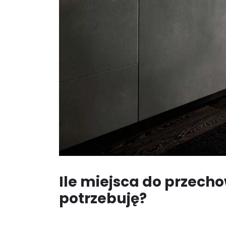
Ile miejsca do przec
potrzebuję?