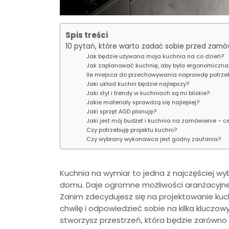
Spis treści
10 pytań, które warto zadać sobie przed zamó
Jak będzie używana moja kuchnia na co dzień?
Jak zaplanować kuchnię, aby była ergonomiczna
Ile miejsca do przechowywania naprawdę potrze
Jaki układ kuchni będzie najlepszy?
Jaki styl i trendy w kuchniach są mi bliskie?
Jakie materiały sprawdzą się najlepiej?
Jaki sprzęt AGD planuję?
Jaki jest mój budżet i kuchnia na zamówienie – c
Czy potrzebuję projektu kuchni?
Czy wybrany wykonawca jest godny zaufania?
Kuchnia na wymiar to jedna z najczęściej w
domu. Daje ogromne możliwości aranżacyjn
Zanim zdecydujesz się na projektowanie kuc
chwilę i odpowiedzieć sobie na kilka kluczow
stworzysz przestrzeń, która będzie zarówno e