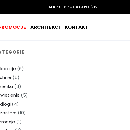
MARKI PRODUCENTÓW
PROMOCJE
ARCHITEKCI
KONTAKT
ATEGORIE
koracje
(6)
chnie
(5)
zienka
(4)
wietlenie
(5)
dłogi
(4)
zostałe
(10)
omocje
(1)