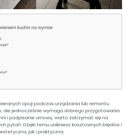
wieniem kuchni na wymiar
?
buję?
ena?
ybieranych opcji podczas urządzania lub remontu
e, ale jednocześnie wymaga dobrego przygotowania.
hni i podpisanie umowy, warto zatrzymać się na
ych pytań. Dzięki temu unikniesz kosztownych błędów i
stetyczna, jak i praktyczna.