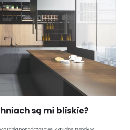
chniach są mi bliskie?
związania ponadczasowe. Aktualne trendy w