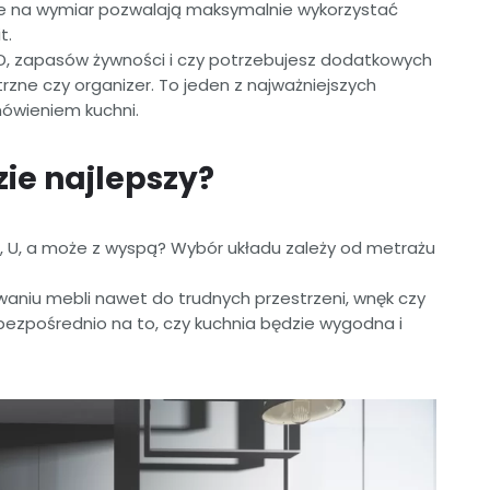
enne na wymiar pozwalają maksymalnie wykorzystać
t.
GD, zapasów żywności i czy potrzebujesz dodatkowych
rzne czy organizer. To jeden z najważniejszych
ówieniem kuchni.
zie najlepszy?
 L, U, a może z wyspą? Wybór układu zależy od metrażu
niu mebli nawet do trudnych przestrzeni, wnęk czy
ezpośrednio na to, czy kuchnia będzie wygodna i