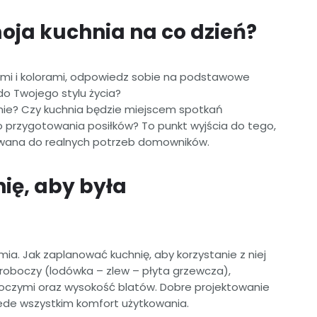
oja kuchnia na co dzień?
ami i kolorami, odpowiedz sobie na podstawowe
do Twojego stylu życia?
lnie? Czy kuchnia będzie miejscem spotkań
o przygotowania posiłków? To punkt wyjścia do tego,
owana do realnych potrzeb domowników.
ię, aby była
a. Jak zaplanować kuchnię, aby korzystanie z niej
roboczy (lodówka – zlew – płyta grzewcza),
oczymi oraz wysokość blatów. Dobre projektowanie
rzede wszystkim komfort użytkowania.